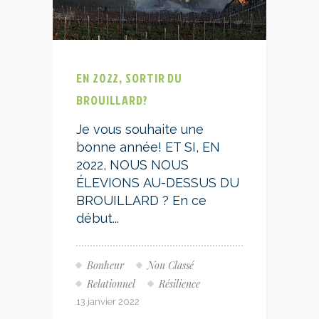
EN 2022, SORTIR DU
BROUILLARD?
Je vous souhaite une
bonne année! ET SI, EN
2022, NOUS NOUS
ÉLEVIONS AU-DESSUS DU
BROUILLARD ? En ce
début...
Bonheur
Non Classé
Relationnel
Résilience
13 janvier 2022