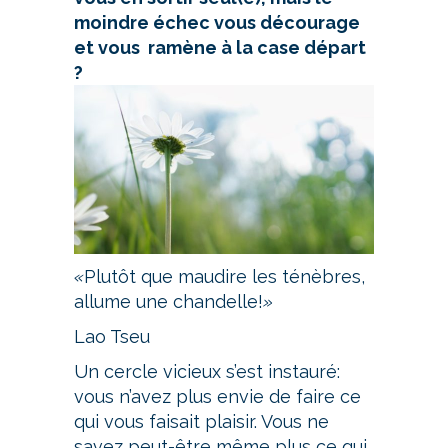
moindre échec vous décourage
et vous ramène à la case départ
?
«
Plutôt que maudire les ténèbres,
allume une chandelle!
»
Lao Tseu
Un cercle vicieux s’est instauré:
vous n’avez plus envie de faire ce
qui vous faisait plaisir. Vous ne
savez peut-être même plus ce qui