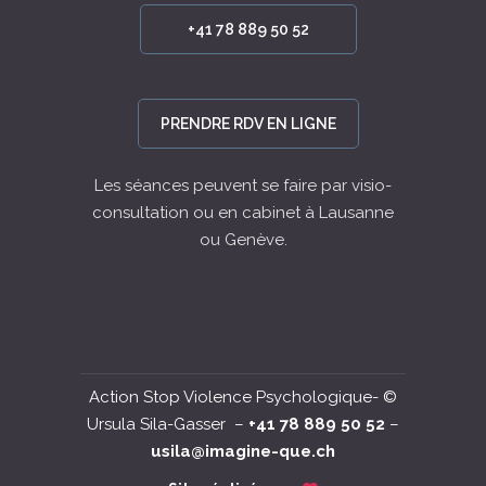
+41 78 889 50 52
PRENDRE RDV EN LIGNE
Les séances peuvent se faire par visio-
consultation ou en cabinet à Lausanne
ou Genève.
Action Stop Violence Psychologique- ©
Ursula Sila-Gasser –
+41 78 889 50 52
–
usila@imagine-que.ch